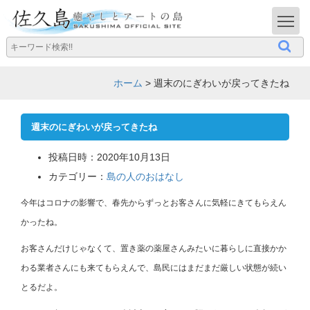
T
ホーム
>
週末のにぎわいが戻ってきたね
週末のにぎわいが戻ってきたね
投稿日時：2020年10月13日
カテゴリー：
島の人のおはなし
今年はコロナの影響で、春先からずっとお客さんに気軽にきてもらえん
かったね。
お客さんだけじゃなくて、置き薬の薬屋さんみたいに暮らしに直接かか
わる業者さんにも来てもらえんで、島民にはまだまだ厳しい状態が続い
とるだよ。