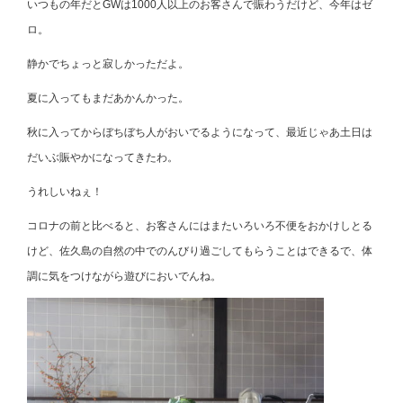
いつもの年だとGWは1000人以上のお客さんで賑わうだけど、今年はゼ
ロ。
静かでちょっと寂しかっただよ。
夏に入ってもまだあかんかった。
秋に入ってからぼちぼち人がおいでるようになって、最近じゃあ土日は
だいぶ賑やかになってきたわ。
うれしいねぇ！
コロナの前と比べると、お客さんにはまたいろいろ不便をおかけしとる
けど、佐久島の自然の中でのんびり過ごしてもらうことはできるで、体
調に気をつけながら遊びにおいでんね。