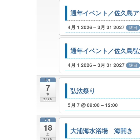
通年イベント／佐久島ア
4月 1 2026 – 3月 31 2027
終日
通年イベント／佐久島弘
4月 1 2026 – 3月 31 2027
終日
5月
7
弘法祭り
木
2026
5月 7 @ 09:00 – 12:00
7月
18
大浦海水浴場 海開き
土
2026