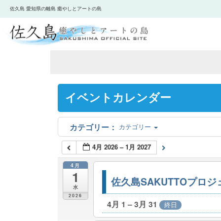
佐久島 愛知県の離島 癒やしとアートの島
イベントカレンダー
カテゴリー
4月 2026 – 1月 2027
4月
1
佐久島SAKUTTOプロ
水
2026
4月 1 – 3月 31
終日