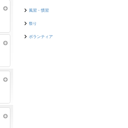
風習・慣習
祭り
ボランティア