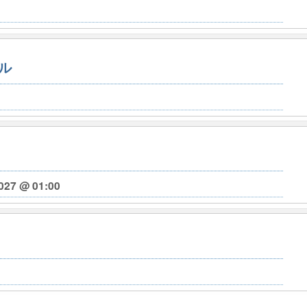
ル
027 @ 01:00