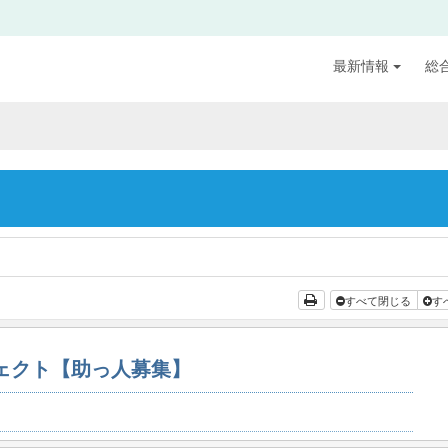
最新情報
総
すべて閉じる
す
ジェクト【助っ人募集】