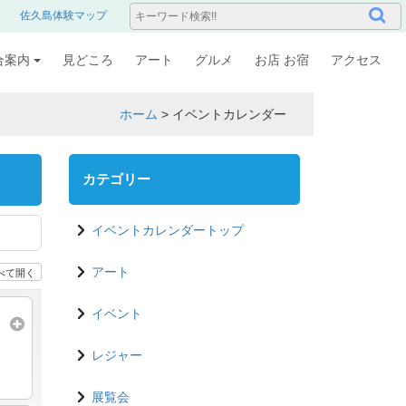
佐久島体験マップ
合案内
見どころ
アート
グルメ
お店 お宿
アクセス
ホーム
>
イベントカレンダー
カテゴリー
イベントカレンダートップ
べて開く
アート
イベント
レジャー
展覧会