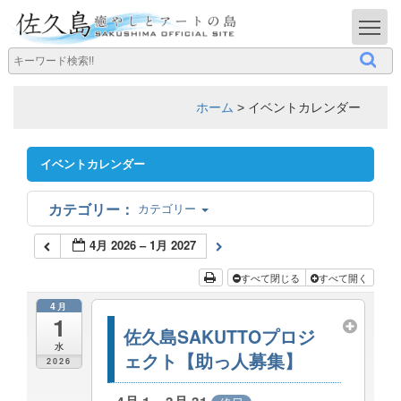
T
ホーム
>
イベントカレンダー
イベントカレンダー
カテゴリー
4月 2026 – 1月 2027
すべて閉じる
すべて開く
4月
1
佐久島SAKUTTOプロジ
水
ェクト【助っ人募集】
2026