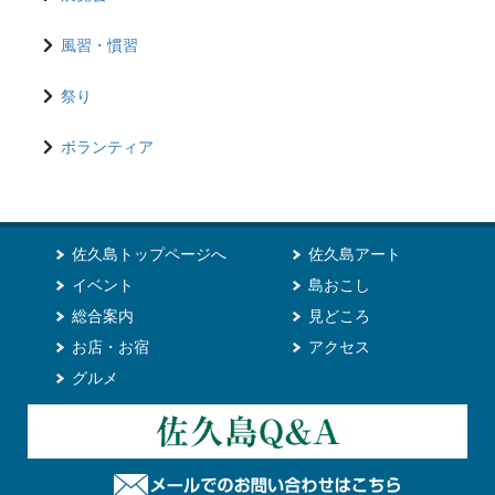
風習・慣習
祭り
ボランティア
佐久島トップページへ
佐久島アート
イベント
島おこし
総合案内
見どころ
お店・お宿
アクセス
グルメ