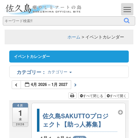
T
ホーム
>
イベントカレンダー
イベントカレンダー
カテゴリー
4月 2026 – 1月 2027
すべて閉じる
すべて開く
4月
1
佐久島SAKUTTOプロジ
水
ェクト【助っ人募集】
2026