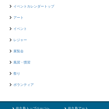
イベントカレンダートップ
アート
イベント
レジャー
展覧会
風習・慣習
祭り
ボランティア
佐久島トップページへ
佐久島アート