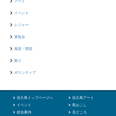
アート
イベント
レジャー
展覧会
風習・慣習
祭り
ボランティア
佐久島トップページへ
佐久島アート
イベント
島おこし
総合案内
見どころ