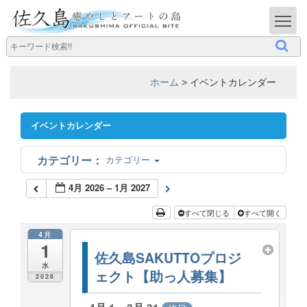
T
ホーム
>
イベントカレンダー
イベントカレンダー
カテゴリー
4月 2026 – 1月 2027
すべて閉じる
すべて開く
4月
1
佐久島SAKUTTOプロジ
水
ェクト【助っ人募集】
2026