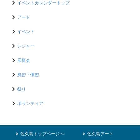
イベントカレンダートップ
アート
イベント
レジャー
展覧会
風習・慣習
祭り
ボランティア
佐久島トップページへ
佐久島アート