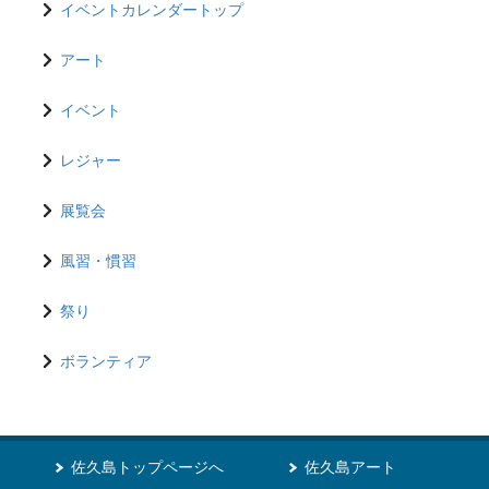
イベントカレンダートップ
アート
イベント
レジャー
展覧会
風習・慣習
祭り
ボランティア
佐久島トップページへ
佐久島アート