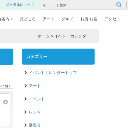
佐久島体験マップ
合案内
見どころ
アート
グルメ
お店 お宿
アクセス
ホーム
>
イベントカレンダー
カテゴリー
イベントカレンダートップ
べて開く
アート
イベント
レジャー
展覧会