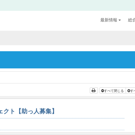
最新情報
総
すべて閉じる
す
ジェクト【助っ人募集】