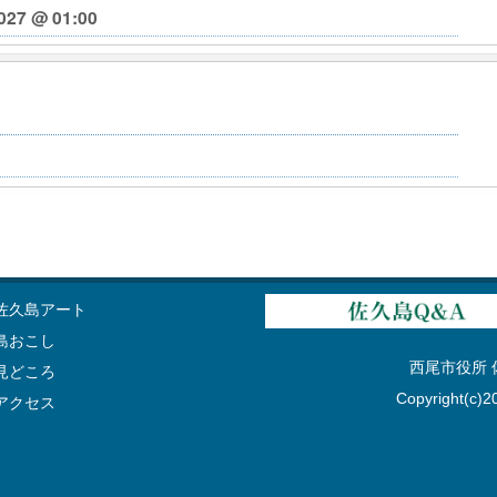
027 @ 01:00
佐久島アート
島おこし
西尾市役所 佐久
見どころ
Copyright(c)20
アクセス