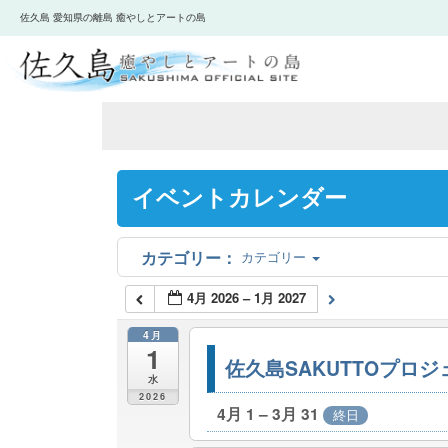
佐久島 愛知県の離島 癒やしとアートの島
イベントカレンダー
カテゴリー
4月 2026 – 1月 2027
4月
1
佐久島SAKUTTOプロ
水
2026
4月 1 – 3月 31
終日