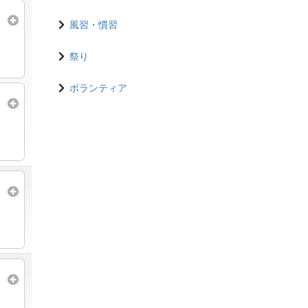
風習・慣習
祭り
ボランティア