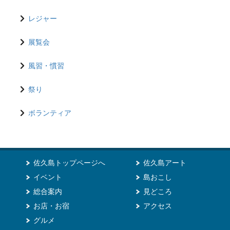
レジャー
展覧会
風習・慣習
祭り
ボランティア
佐久島トップページへ
佐久島アート
イベント
島おこし
総合案内
見どころ
お店・お宿
アクセス
グルメ