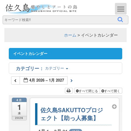
T
ホーム
>
イベントカレンダー
イベントカレンダー
カテゴリー
4月 2026 – 1月 2027
すべて閉じる
すべて開く
4月
1
佐久島SAKUTTOプロジ
水
ェクト【助っ人募集】
2026