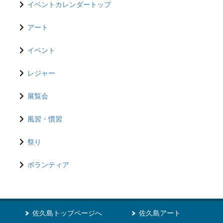
イベントカレンダートップ
アート
イベント
レジャー
展覧会
風習・慣習
祭り
ボランティア
佐久島トップページへ
佐久島アート