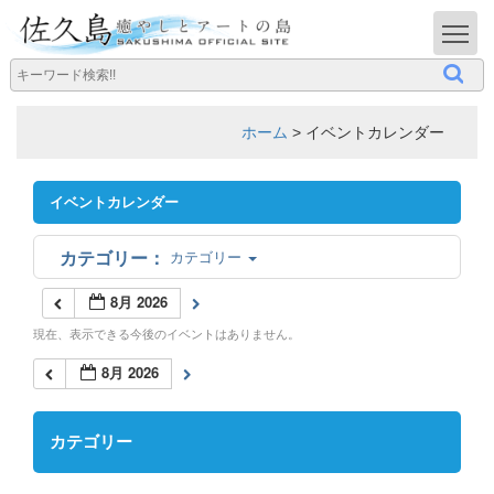
T
ホーム
>
イベントカレンダー
イベントカレンダー
カテゴリー
8月 2026
現在、表示できる今後のイベントはありません。
8月 2026
カテゴリー