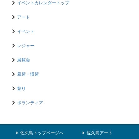
イベントカレンダートップ
アート
イベント
レジャー
展覧会
風習・慣習
祭り
ボランティア
佐久島トップページへ
佐久島アート