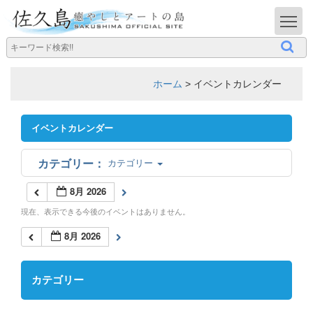
T
ホーム
>
イベントカレンダー
イベントカレンダー
カテゴリー
8月 2026
現在、表示できる今後のイベントはありません。
8月 2026
カテゴリー