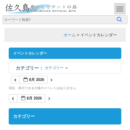
T
ホーム
>
イベントカレンダー
イベントカレンダー
カテゴリー
8月 2026
現在、表示できる今後のイベントはありません。
8月 2026
カテゴリー