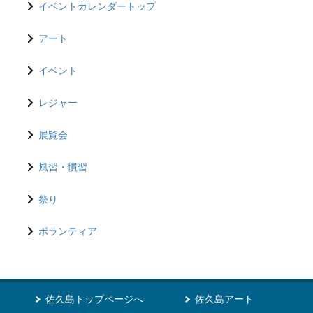
イベントカレンダートップ
アート
イベント
レジャー
展覧会
風習・慣習
祭り
ボランティア
佐久島トップページへ
佐久島アート