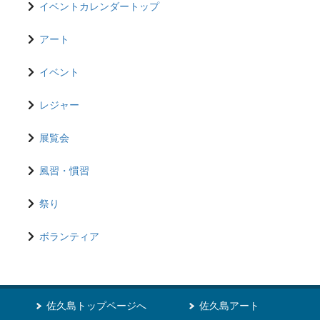
イベントカレンダートップ
アート
イベント
レジャー
展覧会
風習・慣習
祭り
ボランティア
佐久島トップページへ
佐久島アート