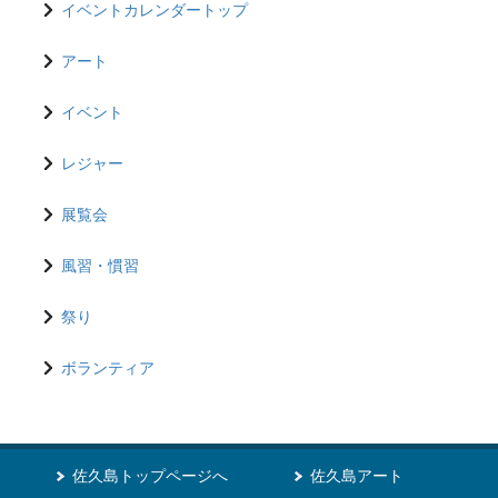
イベントカレンダートップ
アート
イベント
レジャー
展覧会
風習・慣習
祭り
ボランティア
佐久島トップページへ
佐久島アート