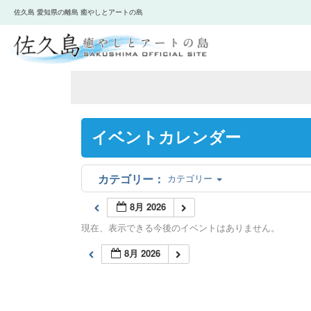
佐久島 愛知県の離島 癒やしとアートの島
イベントカレンダー
カテゴリー
8月 2026
現在、表示できる今後のイベントはありません。
8月 2026