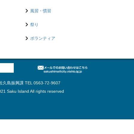
風習・慣習
祭り
ボランティア
島振興課 TEL 0563-72-9607
21 Saku Island All rights reserved