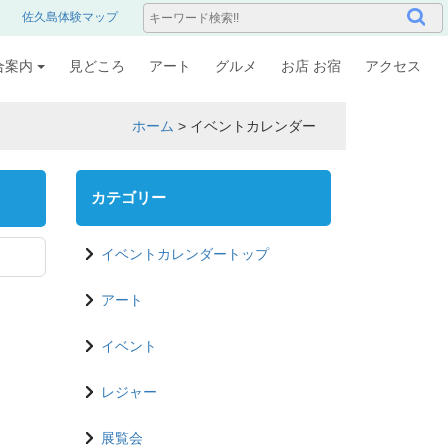
佐久島体験マップ
合案内
見どころ
アート
グルメ
お店 お宿
アクセス
ホーム
>
イベントカレンダー
カテゴリー
イベントカレンダートップ
アート
イベント
レジャー
展覧会