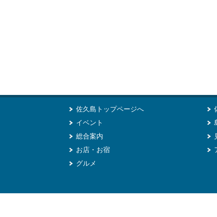
佐久島トップページへ
イベント
総合案内
お店・お宿
グルメ