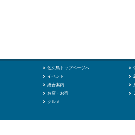
佐久島トップページへ
イベント
総合案内
お店・お宿
グルメ