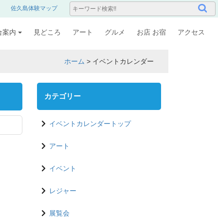
佐久島体験マップ
合案内
見どころ
アート
グルメ
お店 お宿
アクセス
ホーム
>
イベントカレンダー
カテゴリー
イベントカレンダートップ
アート
イベント
レジャー
展覧会