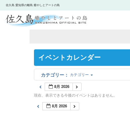
佐久島 愛知県の離島 癒やしとアートの島
イベントカレンダー
カテゴリー
8月 2026
現在、表示できる今後のイベントはありません。
8月 2026