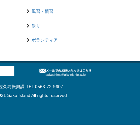
風習・慣習
祭り
ボランティア
島振興課 TEL 0563-72-9607
21 Saku Island All rights reserved