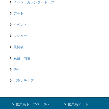
イベントカレンダートップ
アート
イベント
レジャー
展覧会
風習・慣習
祭り
ボランティア
佐久島トップページへ
佐久島アート