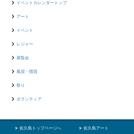
イベントカレンダートップ
アート
イベント
レジャー
展覧会
風習・慣習
祭り
ボランティア
佐久島トップページへ
佐久島アート