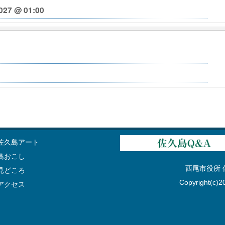
027 @ 01:00
佐久島アート
島おこし
西尾市役所 佐久
見どころ
Copyright(c)20
アクセス