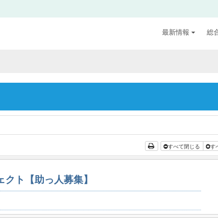
最新情報
総
すべて閉じる
す
ジェクト【助っ人募集】