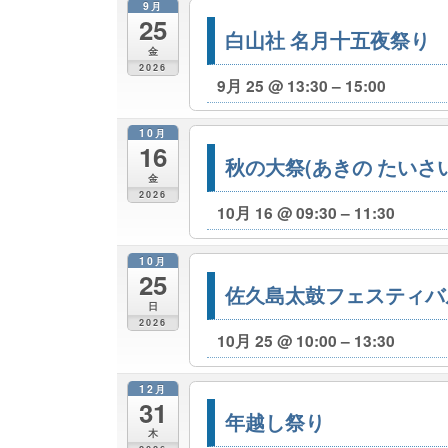
9月
25
白山社 名月十五夜祭り
金
2026
9月 25 @ 13:30 – 15:00
10月
16
秋の大祭(あきの たいさい
金
2026
10月 16 @ 09:30 – 11:30
10月
25
佐久島太鼓フェスティバ
日
2026
10月 25 @ 10:00 – 13:30
12月
31
年越し祭り
木