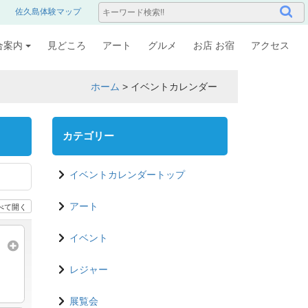
佐久島体験マップ
合案内
見どころ
アート
グルメ
お店 お宿
アクセス
ホーム
>
イベントカレンダー
カテゴリー
イベントカレンダートップ
べて開く
アート
イベント
レジャー
展覧会