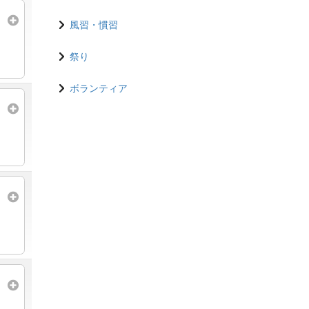
風習・慣習
祭り
ボランティア