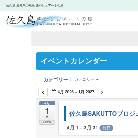
佐久島 愛知県の離島 癒やしとアートの島
イベントカレンダー
カテゴリー
4月 2026 – 1月 2027
4月
1
佐久島SAKUTTOプロ
水
2026
4月 1 – 3月 31
終日