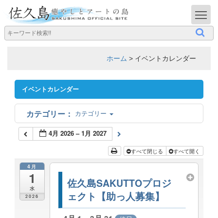
T
ホーム
>
イベントカレンダー
イベントカレンダー
カテゴリー
4月 2026 – 1月 2027
すべて閉じる
すべて開く
4月
1
佐久島SAKUTTOプロジ
水
ェクト【助っ人募集】
2026