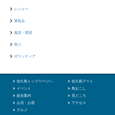
レジャー
展覧会
風習・慣習
祭り
ボランティア
佐久島トップページへ
佐久島アート
イベント
島おこし
総合案内
見どころ
お店・お宿
アクセス
グルメ