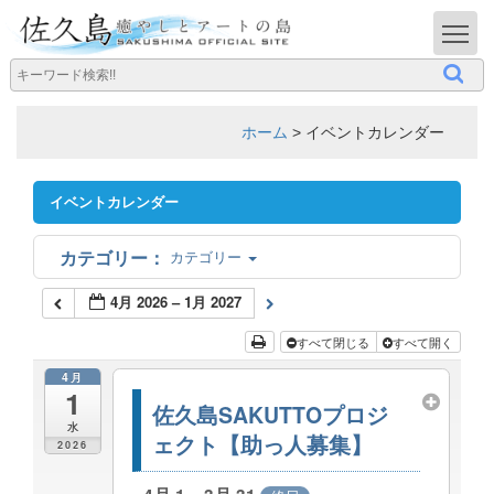
T
ホーム
>
イベントカレンダー
イベントカレンダー
カテゴリー
4月 2026 – 1月 2027
すべて閉じる
すべて開く
4月
1
佐久島SAKUTTOプロジ
水
ェクト【助っ人募集】
2026