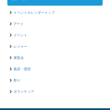
イベントカレンダートップ
アート
イベント
レジャー
展覧会
風習・慣習
祭り
ボランティア