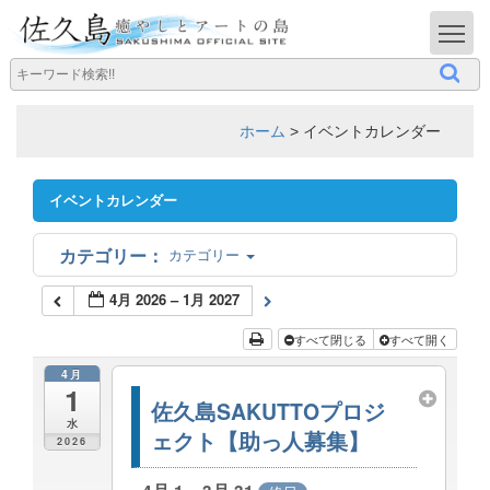
T
ホーム
>
イベントカレンダー
イベントカレンダー
カテゴリー
4月 2026 – 1月 2027
すべて閉じる
すべて開く
4月
1
佐久島SAKUTTOプロジ
水
ェクト【助っ人募集】
2026