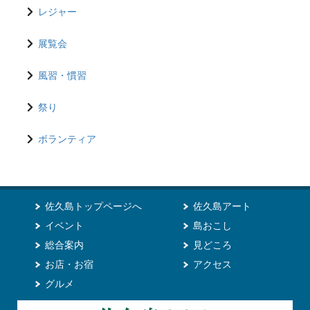
レジャー
展覧会
風習・慣習
祭り
ボランティア
佐久島トップページへ
佐久島アート
イベント
島おこし
総合案内
見どころ
お店・お宿
アクセス
グルメ