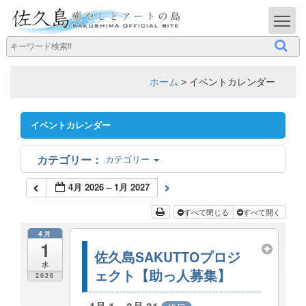
T
ホーム
>
イベントカレンダー
イベントカレンダー
カテゴリー
4月 2026 – 1月 2027
すべて閉じる
すべて開く
4月
1
佐久島SAKUTTOプロジ
水
ェクト【助っ人募集】
2026