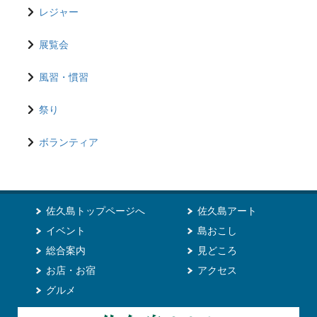
レジャー
展覧会
風習・慣習
祭り
ボランティア
佐久島トップページへ
佐久島アート
イベント
島おこし
総合案内
見どころ
お店・お宿
アクセス
グルメ