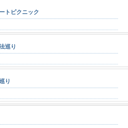
ートピクニック
法巡り
巡り