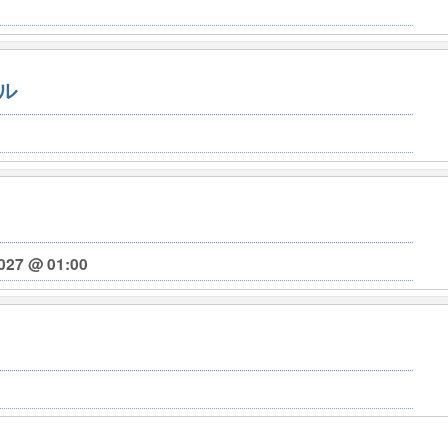
ル
027 @ 01:00