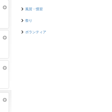
風習・慣習
祭り
ボランティア