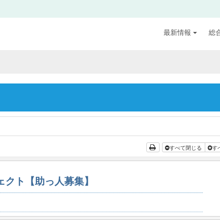
最新情報
総
すべて閉じる
す
ジェクト【助っ人募集】