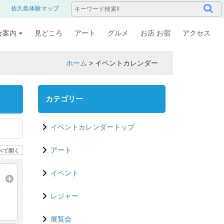
佐久島体験マップ
合案内
見どころ
アート
グルメ
お店 お宿
アクセス
ホーム
>
イベントカレンダー
カテゴリー
イベントカレンダートップ
べて開く
アート
イベント
レジャー
展覧会