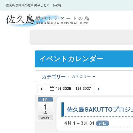
佐久島 愛知県の離島 癒やしとアートの島
イベントカレンダー
カテゴリー
4月 2026 – 1月 2027
4月
1
佐久島SAKUTTOプロ
水
2026
4月 1 – 3月 31
終日