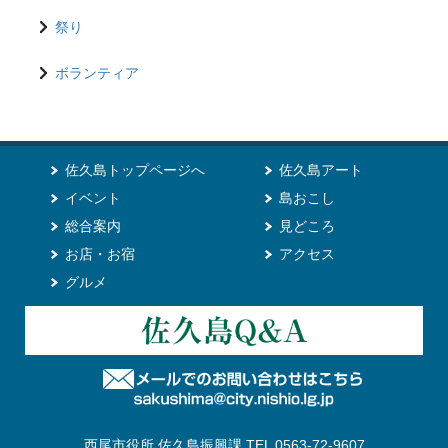
祭り
ボランティア
佐久島トップページへ
佐久島アート
イベント
島おこし
総合案内
見どころ
お店・お宿
アクセス
グルメ
西尾市役所 佐久島振興課 TEL 0563-72-9607