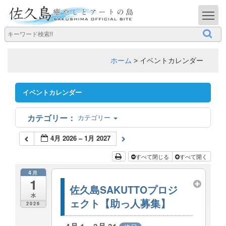
T
ホーム
>
イベントカレンダー
イベントカレンダー
カテゴリー
4月 2026 – 1月 2027
すべて閉じる
すべて開く
4月
1
佐久島SAKUTTOプロジ
水
ェクト【助っ人募集】
2026