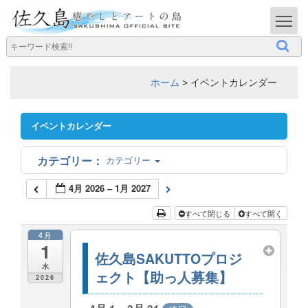
T
ホーム
>
イベントカレンダー
イベントカレンダー
カテゴリー
4月 2026 – 1月 2027
すべて閉じる
すべて開く
4月
1
佐久島SAKUTTOプロジ
水
ェクト【助っ人募集】
2026