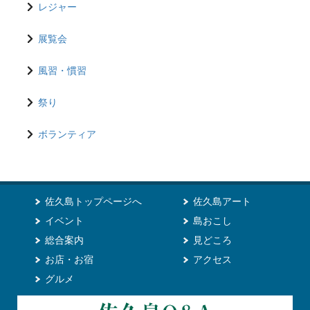
レジャー
展覧会
風習・慣習
祭り
ボランティア
佐久島トップページへ
佐久島アート
イベント
島おこし
総合案内
見どころ
お店・お宿
アクセス
グルメ