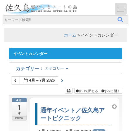
T
ホーム
>
イベントカレンダー
イベントカレンダー
カテゴリー
4月 – 7月 2026
すべて閉じる
すべて開く
4月
1
通年イベント／佐久島ア
水
ートピクニック
2026