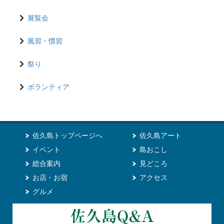
展覧会
風習・慣習
祭り
ボランティア
佐久島トップページへ
佐久島アート
イベント
島おこし
総合案内
見どころ
お店・お宿
アクセス
グルメ