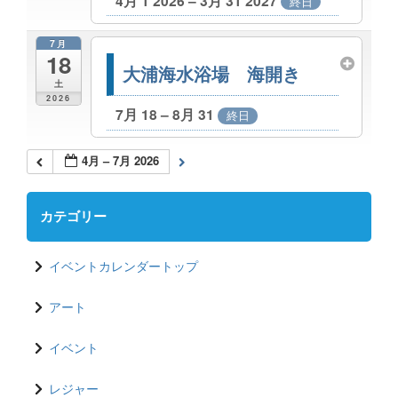
4月 1 2026 – 3月 31 2027
終日
7月
18
大浦海水浴場 海開き
土
2026
7月 18 – 8月 31
終日
4月 – 7月 2026
カテゴリー
イベントカレンダートップ
アート
イベント
レジャー