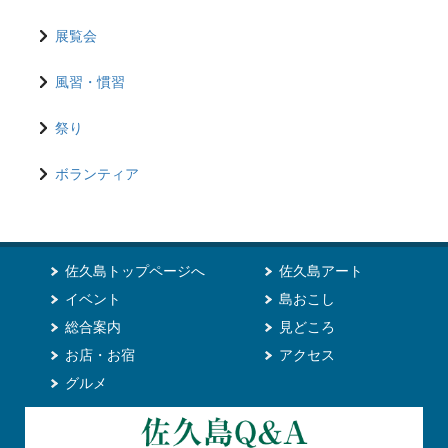
展覧会
風習・慣習
祭り
ボランティア
佐久島トップページへ
佐久島アート
イベント
島おこし
総合案内
見どころ
お店・お宿
アクセス
グルメ