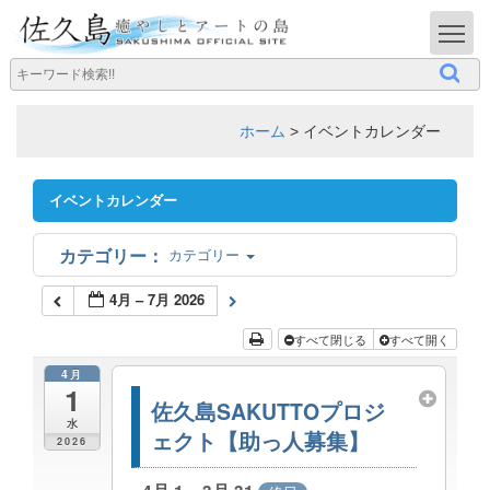
T
ホーム
>
イベントカレンダー
イベントカレンダー
カテゴリー
4月 – 7月 2026
すべて閉じる
すべて開く
4月
1
佐久島SAKUTTOプロジ
水
ェクト【助っ人募集】
2026