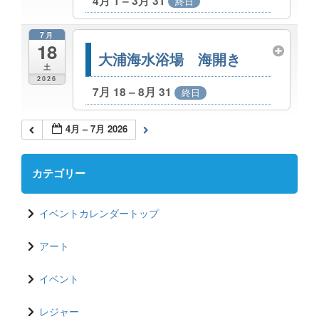
4月 1 – 3月 31
終日
7月
18
大浦海水浴場 海開き
土
2026
7月 18 – 8月 31
終日
4月 – 7月 2026
カテゴリー
イベントカレンダートップ
アート
イベント
レジャー