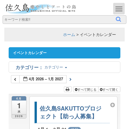
T
ホーム
>
イベントカレンダー
イベントカレンダー
カテゴリー
4月 2026 – 1月 2027
すべて閉じる
すべて開く
4月
1
佐久島SAKUTTOプロジ
水
ェクト【助っ人募集】
2026