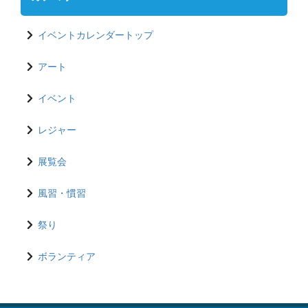
イベントカレンダートップ
アート
イベント
レジャー
展覧会
風習・慣習
祭り
ボランティア