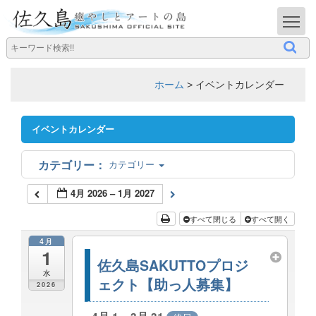
T
ホーム
>
イベントカレンダー
イベントカレンダー
カテゴリー
4月 2026 – 1月 2027
すべて閉じる
すべて開く
4月
1
佐久島SAKUTTOプロジ
水
ェクト【助っ人募集】
2026