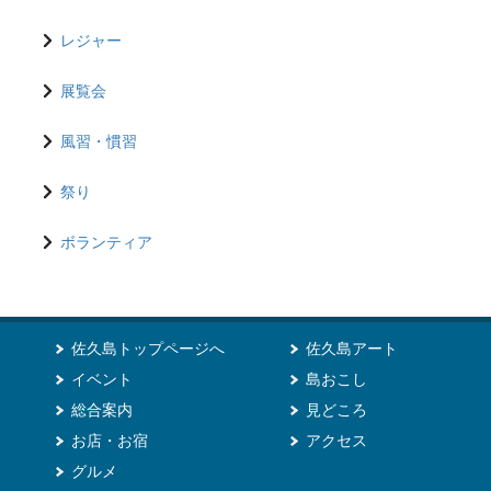
レジャー
展覧会
風習・慣習
祭り
ボランティア
佐久島トップページへ
佐久島アート
イベント
島おこし
総合案内
見どころ
お店・お宿
アクセス
グルメ