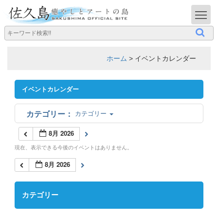
T
ホーム
>
イベントカレンダー
イベントカレンダー
カテゴリー
8月 2026
現在、表示できる今後のイベントはありません。
8月 2026
カテゴリー