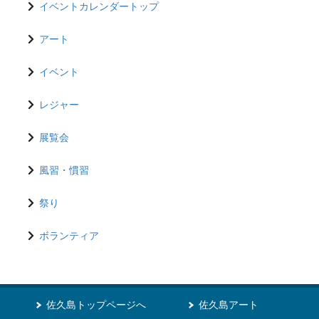
イベントカレンダートップ
アート
イベント
レジャー
展覧会
風習・慣習
祭り
ボランティア
佐久島トップページへ
佐久島アート