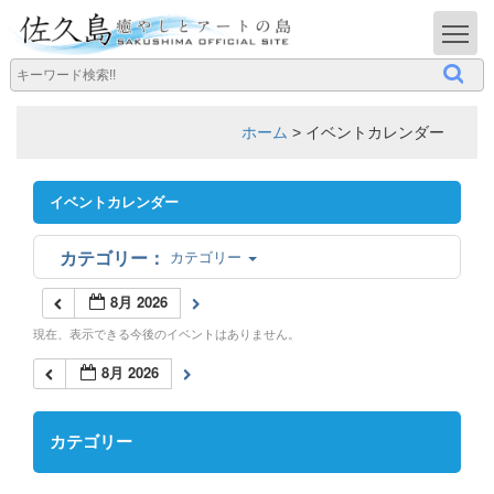
T
ホーム
>
イベントカレンダー
イベントカレンダー
カテゴリー
8月 2026
現在、表示できる今後のイベントはありません。
8月 2026
カテゴリー