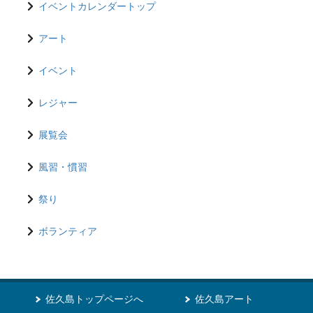
イベントカレンダートップ
アート
イベント
レジャー
展覧会
風習・慣習
祭り
ボランティア
佐久島トップページへ
佐久島アート