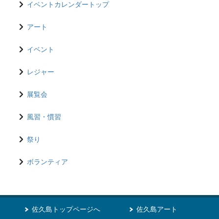
イベントカレンダートップ
アート
イベント
レジャー
展覧会
風習・慣習
祭り
ボランティア
佐久島トップページへ
佐久島アート