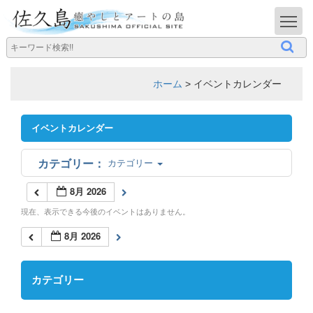
T
ホーム
>
イベントカレンダー
イベントカレンダー
カテゴリー
8月 2026
現在、表示できる今後のイベントはありません。
8月 2026
カテゴリー