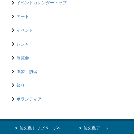
イベントカレンダートップ
アート
イベント
レジャー
展覧会
風習・慣習
祭り
ボランティア
佐久島トップページへ
佐久島アート