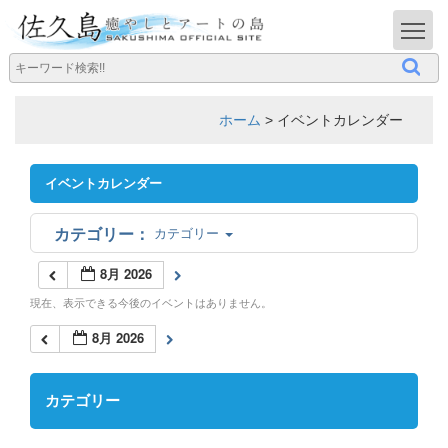
T
ホーム
>
イベントカレンダー
イベントカレンダー
カテゴリー
8月 2026
現在、表示できる今後のイベントはありません。
8月 2026
カテゴリー