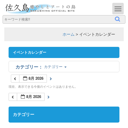
T
ホーム
>
イベントカレンダー
イベントカレンダー
カテゴリー
8月 2026
現在、表示できる今後のイベントはありません。
8月 2026
カテゴリー