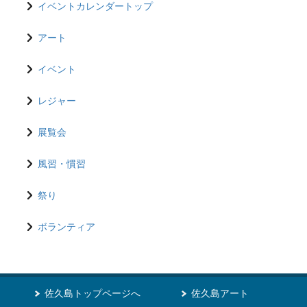
イベントカレンダートップ
アート
イベント
レジャー
展覧会
風習・慣習
祭り
ボランティア
佐久島トップページへ
佐久島アート