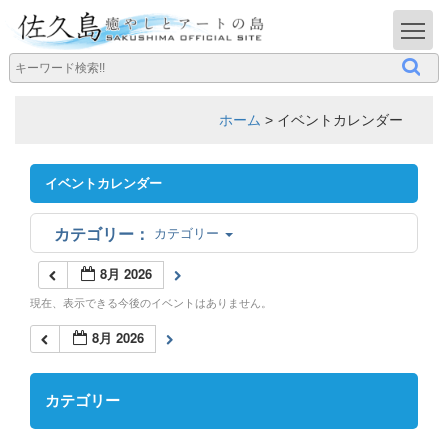
T
ホーム
>
イベントカレンダー
イベントカレンダー
カテゴリー
8月 2026
現在、表示できる今後のイベントはありません。
8月 2026
カテゴリー