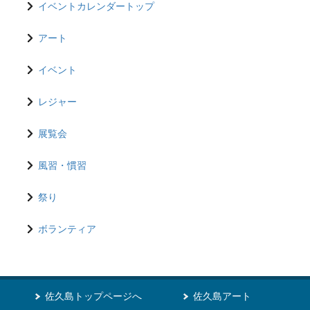
イベントカレンダートップ
アート
イベント
レジャー
展覧会
風習・慣習
祭り
ボランティア
佐久島トップページへ
佐久島アート