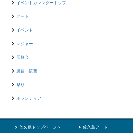
イベントカレンダートップ
アート
イベント
レジャー
展覧会
風習・慣習
祭り
ボランティア
佐久島トップページへ
佐久島アート