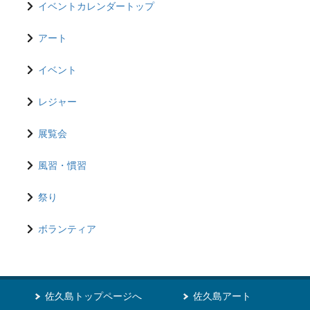
イベントカレンダートップ
アート
イベント
レジャー
展覧会
風習・慣習
祭り
ボランティア
佐久島トップページへ
佐久島アート