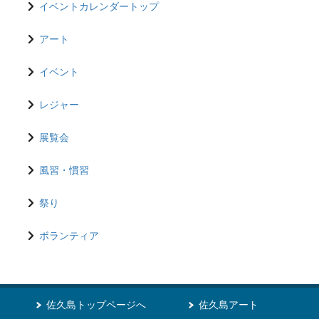
イベントカレンダートップ
アート
イベント
レジャー
展覧会
風習・慣習
祭り
ボランティア
佐久島トップページへ
佐久島アート