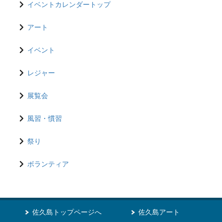
イベントカレンダートップ
アート
イベント
レジャー
展覧会
風習・慣習
祭り
ボランティア
佐久島トップページへ
佐久島アート