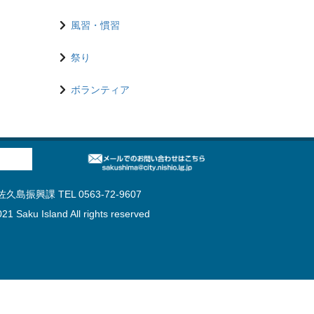
風習・慣習
祭り
ボランティア
島振興課 TEL 0563-72-9607
21 Saku Island All rights reserved