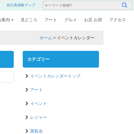
佐久島体験マップ
合案内
見どころ
アート
グルメ
お店 お宿
アクセス
ホーム
>
イベントカレンダー
カテゴリー
イベントカレンダートップ
アート
イベント
レジャー
展覧会