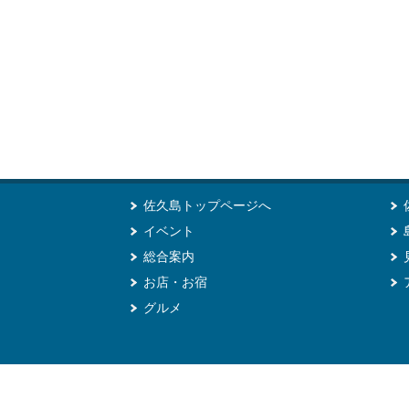
佐久島トップページへ
イベント
総合案内
お店・お宿
グルメ