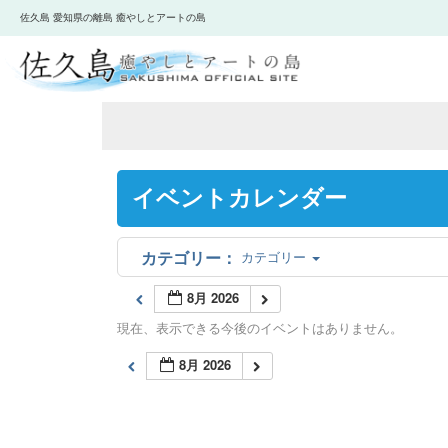
佐久島 愛知県の離島 癒やしとアートの島
イベントカレンダー
カテゴリー
8月 2026
現在、表示できる今後のイベントはありません。
8月 2026