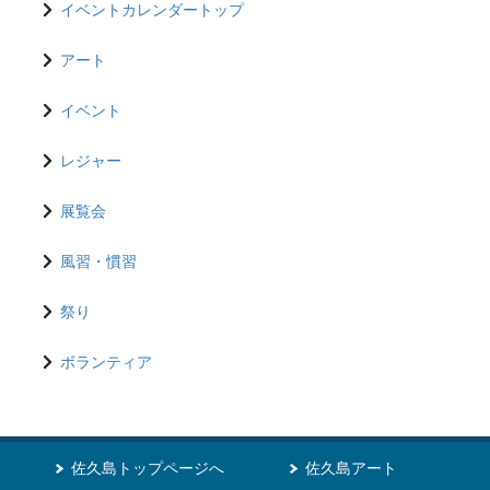
イベントカレンダートップ
アート
イベント
レジャー
展覧会
風習・慣習
祭り
ボランティア
佐久島トップページへ
佐久島アート