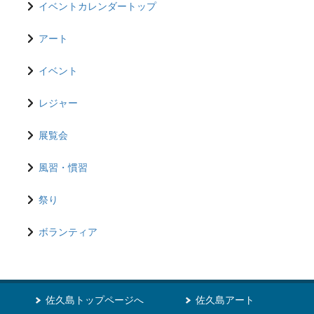
イベントカレンダートップ
アート
イベント
レジャー
展覧会
風習・慣習
祭り
ボランティア
佐久島トップページへ
佐久島アート