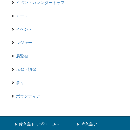
イベントカレンダートップ
アート
イベント
レジャー
展覧会
風習・慣習
祭り
ボランティア
佐久島トップページへ
佐久島アート