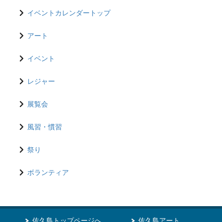
イベントカレンダートップ
アート
イベント
レジャー
展覧会
風習・慣習
祭り
ボランティア
佐久島トップページへ
佐久島アート