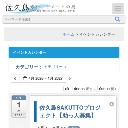
T
ホーム
>
イベントカレンダー
イベントカレンダー
カテゴリー
4月 2026 – 1月 2027
すべて閉じる
すべて開く
4月
1
佐久島SAKUTTOプロジ
水
ェクト【助っ人募集】
2026