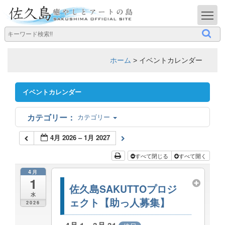
T
ホーム
>
イベントカレンダー
イベントカレンダー
カテゴリー
4月 2026 – 1月 2027
すべて閉じる
すべて開く
4月
1
佐久島SAKUTTOプロジ
水
ェクト【助っ人募集】
2026