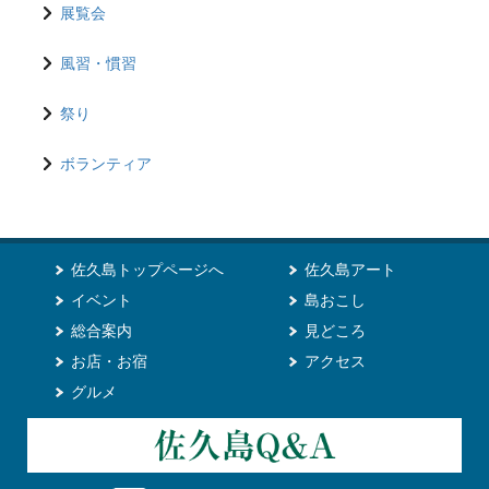
展覧会
風習・慣習
祭り
ボランティア
佐久島トップページへ
佐久島アート
イベント
島おこし
総合案内
見どころ
お店・お宿
アクセス
グルメ