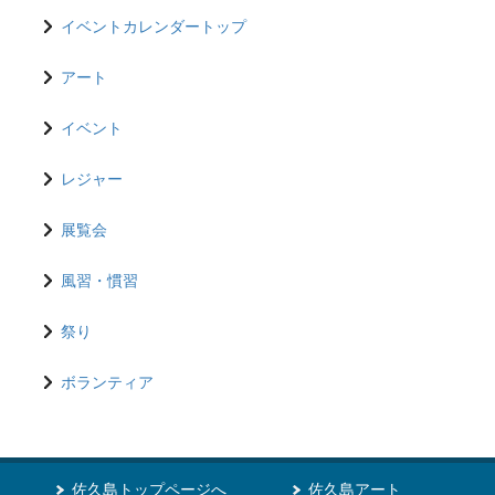
イベントカレンダートップ
アート
イベント
レジャー
展覧会
風習・慣習
祭り
ボランティア
佐久島トップページへ
佐久島アート