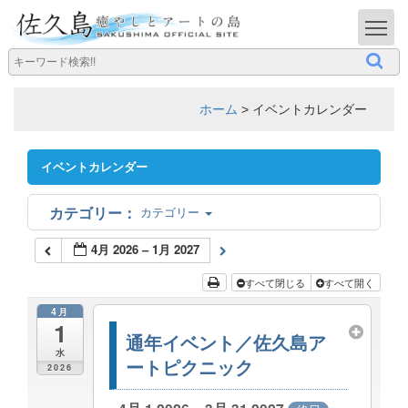
T
ホーム
>
イベントカレンダー
イベントカレンダー
カテゴリー
4月 2026 – 1月 2027
すべて閉じる
すべて開く
4月
1
通年イベント／佐久島ア
水
ートピクニック
2026