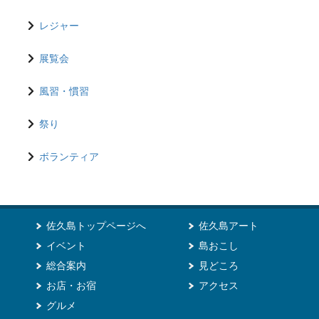
レジャー
展覧会
風習・慣習
祭り
ボランティア
佐久島トップページへ
佐久島アート
イベント
島おこし
総合案内
見どころ
お店・お宿
アクセス
グルメ