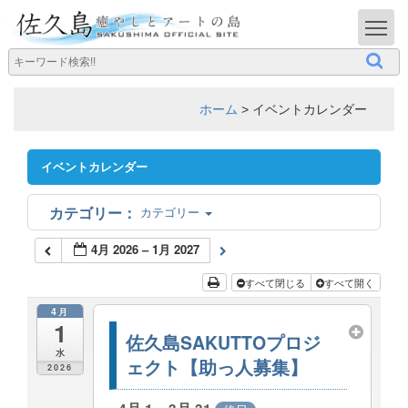
T
ホーム
>
イベントカレンダー
イベントカレンダー
カテゴリー
4月 2026 – 1月 2027
すべて閉じる
すべて開く
4月
1
佐久島SAKUTTOプロジ
水
ェクト【助っ人募集】
2026