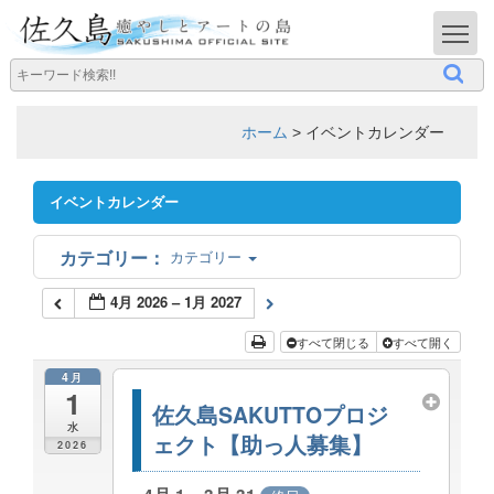
T
ホーム
>
イベントカレンダー
イベントカレンダー
カテゴリー
4月 2026 – 1月 2027
すべて閉じる
すべて開く
4月
1
佐久島SAKUTTOプロジ
水
ェクト【助っ人募集】
2026