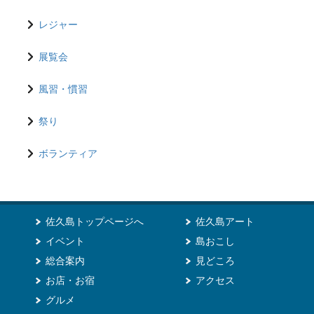
レジャー
展覧会
風習・慣習
祭り
ボランティア
佐久島トップページへ
佐久島アート
イベント
島おこし
総合案内
見どころ
お店・お宿
アクセス
グルメ