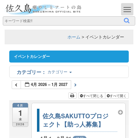
T
ホーム
>
イベントカレンダー
イベントカレンダー
カテゴリー
4月 2026 – 1月 2027
すべて閉じる
すべて開く
4月
1
佐久島SAKUTTOプロジ
水
ェクト【助っ人募集】
2026